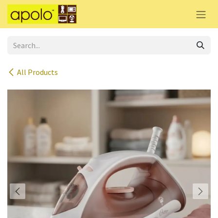
Skip to Content
All Products