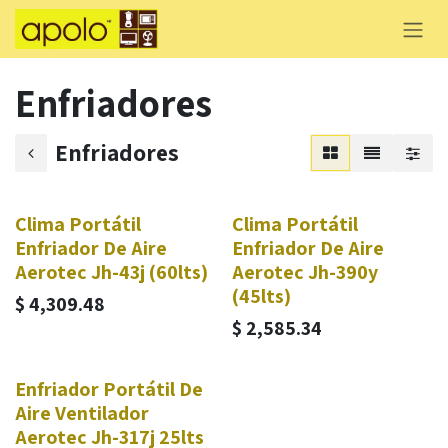
Skip to Content
Enfriadores
Enfriadores
Clima Portátil
Clima Portátil
Enfriador De Aire
Enfriador De Aire
Aerotec Jh-43j (60lts)
Aerotec Jh-390y
(45lts)
$
4,309.48
$
2,585.34
Enfriador Portátil De
Aire Ventilador
Aerotec Jh-317j 25lts