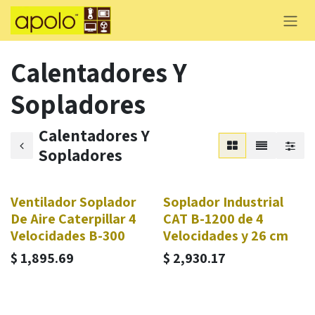
Skip to Content
Calentadores Y
Sopladores
Calentadores Y
Sopladores
Ventilador Soplador
Soplador Industrial
De Aire Caterpillar 4
CAT B-1200 de 4
Velocidades B-300
Velocidades y 26 cm
$
1,895.69
$
2,930.17