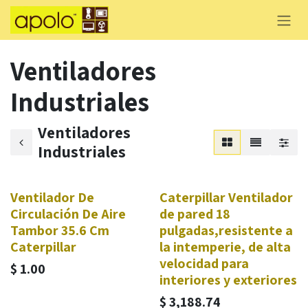
Skip to Content
Ventiladores
Industriales
Ventiladores
Industriales
Ventilador De
Caterpillar Ventilador
Circulación De Aire
de pared 18
Tambor 35.6 Cm
pulgadas,resistente a
Caterpillar
la intemperie, de alta
velocidad para
$
1.00
interiores y exteriores
$
3,188.74