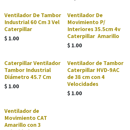
Ventilador De Tambor
Ventilador De
Industrial 60 Cm 3 Vel
Movimiento P/
Caterpillar
Interiores 35.5cm 4v
Caterpillar Amarillo
$
1.00
$
1.00
Caterpillar Ventilador
Ventilador de Tambor
Tambor Industrial
Caterpillar HVD-9AC
Diámetro 45.7 Cm
de 38 cm con 4
Velocidades
$
1.00
$
1.00
Ventilador de
Movimiento CAT
Amarillo con 3