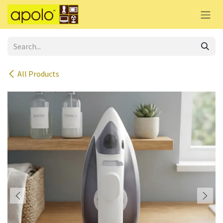
Skip to Content
All Products