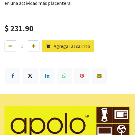
en una actividad más placentera.
$
231.90
Agregar al carrito