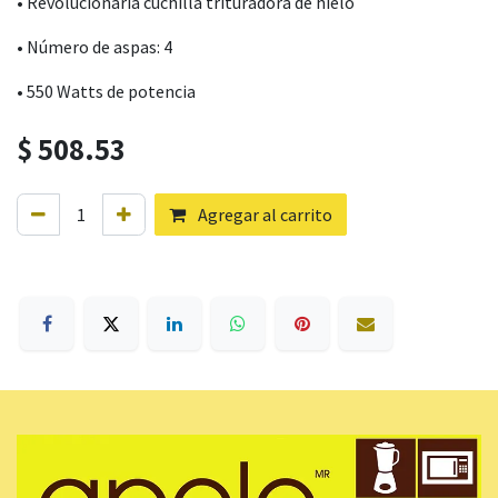
• Revolucionaria cuchilla trituradora de hielo
• Número de aspas: 4
• 550 Watts de potencia
$
508.53
Agregar al carrito