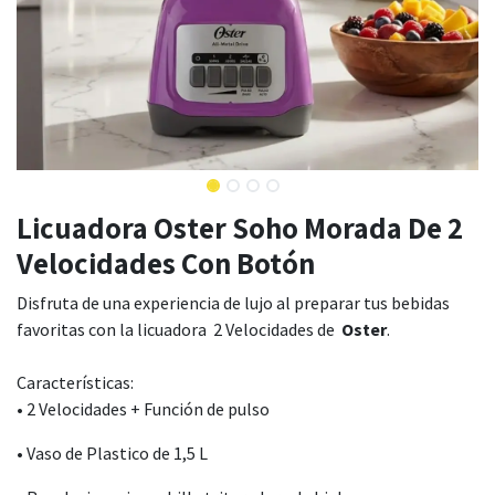
Licuadora Oster Soho Morada De 2
Velocidades Con Botón
Disfruta de una experiencia de lujo al preparar tus bebidas
favoritas con la licuadora 2 Velocidades de
Oster
.
Características:
• 2 Velocidades + Función de pulso
• Vaso de Plastico de 1,5 L