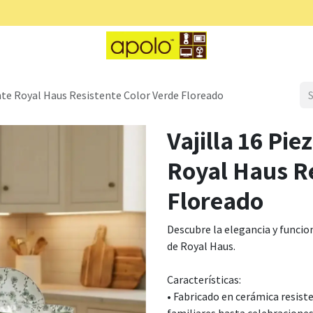
t
Caterpillar
Pinnacle
Alpine Cuisine
nte Royal Haus Resistente Color Verde Floreado
Vajilla 16 Pi
Royal Haus Re
Floreado
Descubre la elegancia y funcio
de Royal Haus.
Características:
• Fabricado en cerámica resiste