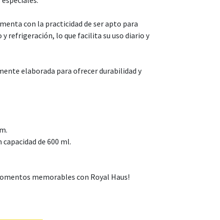
 especiales.
menta con la practicidad de ser apto para
y refrigeración, lo que facilita su uso diario y
mente elaborada para ofrecer durabilidad y
cm.
n capacidad de 600 ml.
momentos memorables con Royal Haus!