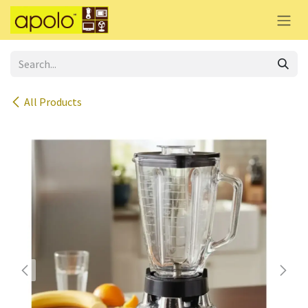
Skip to Content
All Products