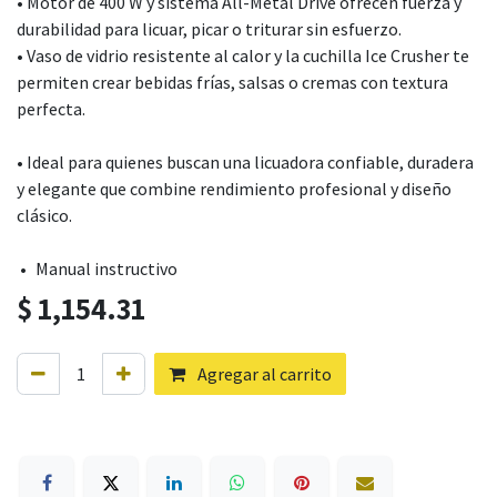
• Motor de 400 W y sistema All-Metal Drive ofrecen fuerza y
durabilidad para licuar, picar o triturar sin esfuerzo.
• Vaso de vidrio resistente al calor y la cuchilla Ice Crusher te
permiten crear bebidas frías, salsas o cremas con textura
perfecta.
• Ideal para quienes buscan una licuadora confiable, duradera
y elegante que combine rendimiento profesional y diseño
clásico.
•
​Manual instructivo
$
1,154.31
Agregar al carrito