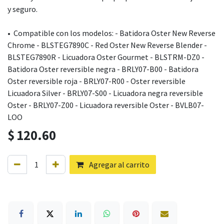
y seguro.
• Compatible con los modelos: - Batidora Oster New Reverse
Chrome - BLSTEG7890C - Red Oster New Reverse Blender -
BLSTEG7890R - Licuadora Oster Gourmet - BLSTRM-DZ0 -
Batidora Oster reversible negra - BRLY07-B00 - Batidora
Oster reversible roja - BRLY07-R00 - Oster reversible
Licuadora Silver - BRLY07-S00 - Licuadora negra reversible
Oster - BRLY07-Z00 - Licuadora reversible Oster - BVLB07-
LOO
$
120.60
Agregar al carrito