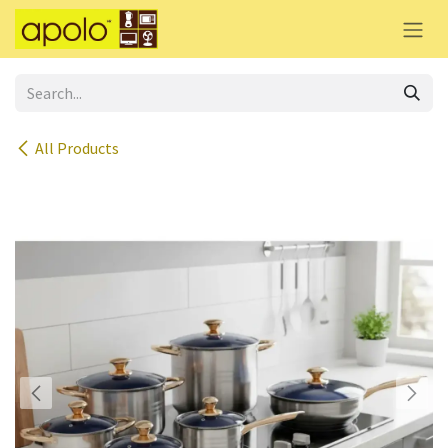
Skip to Content
All Products