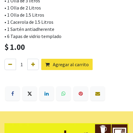
• 1 Olla de 3 litros
• 1 Olla de 2 Litros
• 1 Olla de 1.5 Litros
• 1 Cacerola de 1.5 Litros
• 1 Sartén antiadherente
• 6 Tapas de vidrio templado
$
1.00
Agregar al carrito