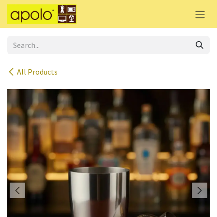
Skip to Content
All Products