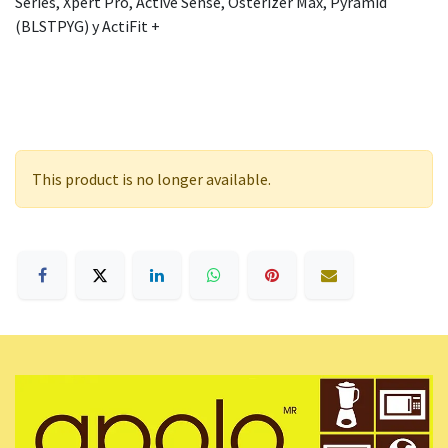
Series, Xpert Pro, Active Sense, Osterizer Max, Pyramid
(BLSTPYG) y ActiFit +
This product is no longer available.