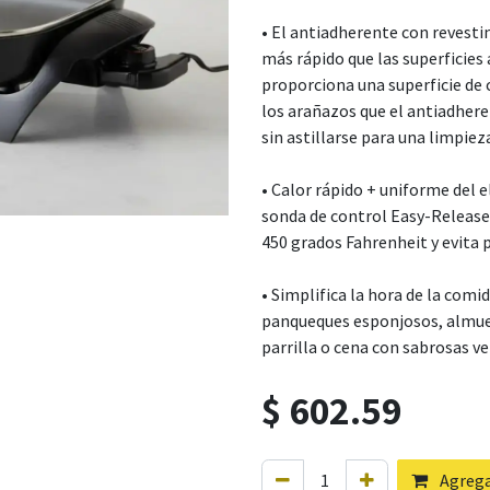
• El antiadherente con revesti
más rápido que las superficies
proporciona una superficie de 
los arañazos que el antiadher
sin astillarse para una limpiez
• Calor rápido + uniforme del
sonda de control Easy-Release
450 grados Fahrenheit y evita
• Simplifica la hora de la comi
panqueques esponjosos, almue
parrilla o cena con sabrosas ve
$
602.59
Agregar