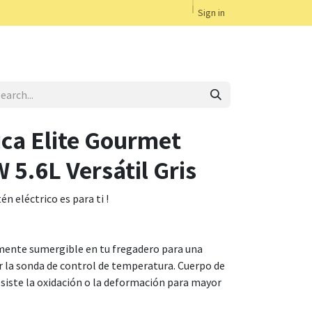
Sign in
ica Elite Gourmet
5.6L Versátil Gris
én eléctrico es para ti !
lmente sumergible en tu fregadero para una
rar la sonda de control de temperatura. Cuerpo de
siste la oxidación o la deformación para mayor