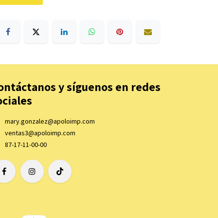
ontáctanos y síguenos en redes
ociales
mary.gonzalez@apoloimp.com
ventas3@apoloimp.com
87-17-11-00-00