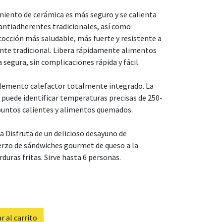
miento de cerámica es más seguro y se calienta
 antiadherentes tradicionales, así como
cocción más saludable, más fuerte y resistente a
ente tradicional. Libera rápidamente alimentos
a segura, sin complicaciones rápida y fácil.
 elemento calefactor totalmente integrado. La
 puede identificar temperaturas precisas de 250-
 puntos calientes y alimentos quemados.
da Disfruta de un delicioso desayuno de
rzo de sándwiches gourmet de queso a la
rduras fritas. Sirve hasta 6 personas.
 al carrito