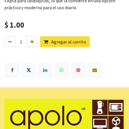
• Apta para lavavajillas, lo que la convierte en una opción
práctica y moderna para el uso diario.
$
1.00
Agregar al carrito