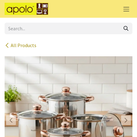
Skip to Content
All Products