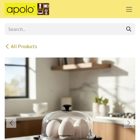
Skip to Content
All Products