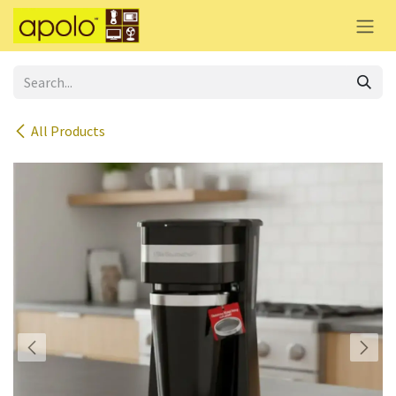
Skip to Content
All Products