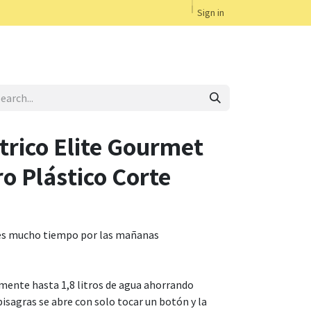
Sign in
trico Elite Gourmet
o Plástico Corte
enes mucho tiempo por las mañanas
amente hasta 1,8 litros de agua ahorrando
bisagras se abre con solo tocar un botón y la