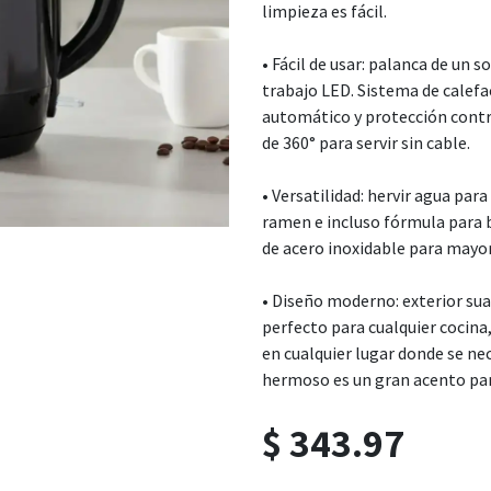
limpieza es fácil.
• Fácil de usar: palanca de un 
trabajo LED. Sistema de calef
automático y protección contra
de 360° para servir sin cable.
• Versatilidad: hervir agua para
ramen e incluso fórmula para b
de acero inoxidable para mayor 
• Diseño moderno: exterior sua
perfecto para cualquier cocina
en cualquier lugar donde se nec
hermoso es un gran acento par
$
343.97