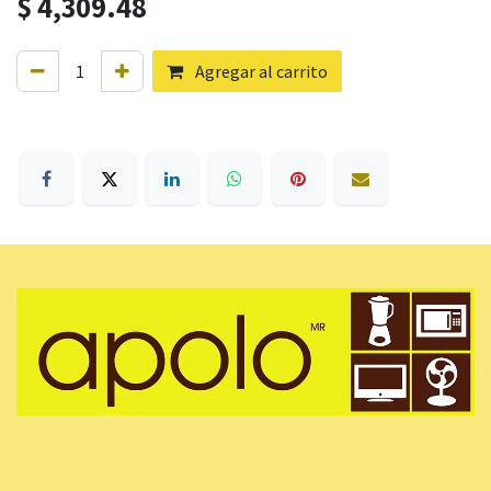
$
4,309.48
Agregar al carrito