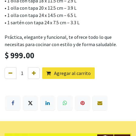
• 1 olla con tapa 18 x 11.5 cm – 2.9 L
• 1 olla con tapa 20 x 12.5 cm – 3.9 L
• 1 olla con tapa 24 x 14.5 cm – 6.5 L
• 1 sartén con tapa 24 x 7.5 cm – 3.3 L
Práctica, elegante y funcional, te ofrece todo lo que
necesitas para cocinar con estilo y de forma saludable.
$
999.00
Agregar al carrito