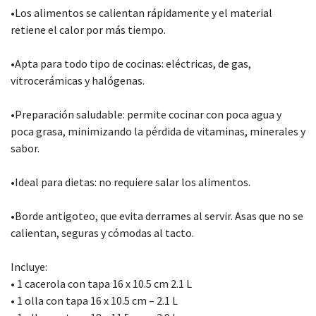
•Los alimentos se calientan rápidamente y el material
retiene el calor por más tiempo.
•Apta para todo tipo de cocinas: eléctricas, de gas,
vitrocerámicas y halógenas.
•Preparación saludable: permite cocinar con poca agua y
poca grasa, minimizando la pérdida de vitaminas, minerales y
sabor.
•Ideal para dietas: no requiere salar los alimentos.
•Borde antigoteo, que evita derrames al servir. Asas que no se
calientan, seguras y cómodas al tacto.
Incluye:
• 1 cacerola con tapa 16 x 10.5 cm 2.1 L
• 1 olla con tapa 16 x 10.5 cm – 2.1 L