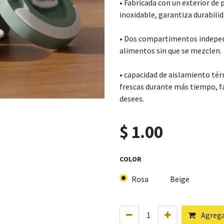
• Fabricada con un exterior de 
inoxidable, garantiza durabilid
• Dos compartimentos independ
alimentos sin que se mezclen.
• capacidad de aislamiento té
frescas durante más tiempo, 
desees.
$
1.00
COLOR
Rosa
Beige
Agregar