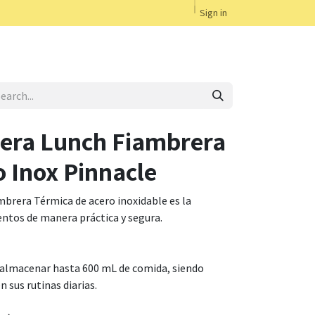
Sign in
era Lunch Fiambrera
 Inox Pinnacle
brera Térmica de acero inoxidable es la
mentos de manera práctica y segura.
 almacenar hasta 600 mL de comida, siendo
n sus rutinas diarias.