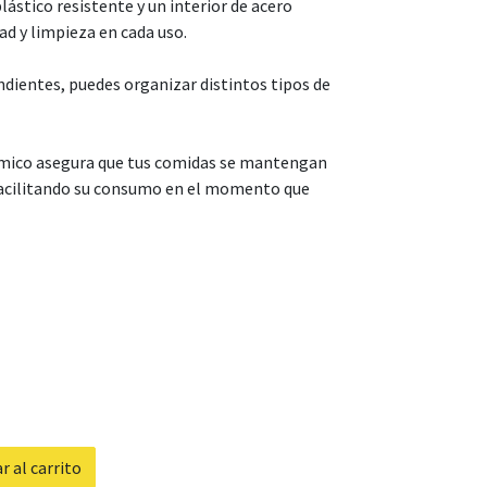
plástico resistente y un interior de acero
ad y limpieza en cada uso.
ientes, puedes organizar distintos tipos de
rmico asegura que tus comidas se mantengan
facilitando su consumo en el momento que
 al carrito