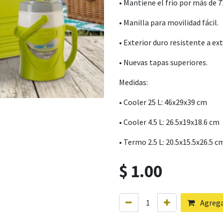
• Mantiene el frío por más de 7
• Manilla para movilidad fácil.
• Exterior duro resistente a ext
• Nuevas tapas superiores.
Medidas:
• Cooler 25 L: 46x29x39 cm
• Cooler 4.5 L: 26.5x19x18.6 cm
• Termo 2.5 L: 20.5x15.5x26.5 c
$
1.00
Agregar