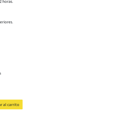
2 horas.
eriores.
m
 al carrito