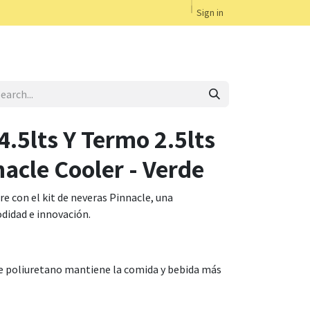
Sign in
4.5lts Y Termo 2.5lts
acle Cooler - Verde
bre con el kit de neveras Pinnacle, una
didad e innovación.
e poliuretano mantiene la comida y bebida más